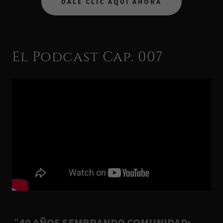
DALE CLIC AQUÍ AHORA
El Podcast Cap. 007
"
40 AÑOS SEMBRANDO COMUNIDAD: