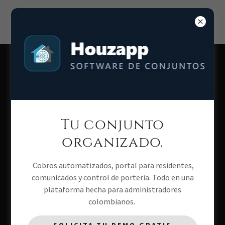
El Podcast Cap. 009
Tu conjunto
organizado.
Cobros automatizados, portal para residentes,
comunicados y control de porteria. Todo en una
plataforma hecha para administradores
colombianos.