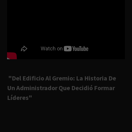
"Del Edificio Al Gremio: La Historia De
Un Administrador Que Decidió Formar
Líderes"